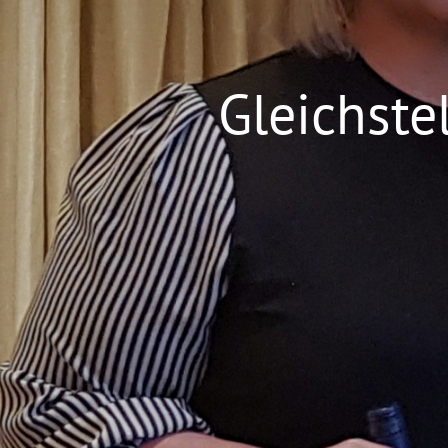
Gleichst
Wie können wir helfen?
Kontaktieren Sie uns
Rufen S
jederzeit
070